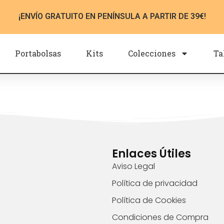
¡ENVÍO GRATUITO EN PENÍNSULA A PARTIR DE 39€!
Portabolsas
Kits
Colecciones
Ta
Enlaces Útiles
Aviso Legal
Política de privacidad
Política de Cookies
Condiciones de Compra