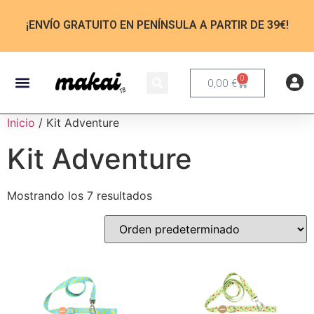
¡ENVÍO GRATUITO EN PENÍNSULA A PARTIR DE 39€!
0
0,00
€
Inicio
/ Kit Adventure
Kit Adventure
Mostrando los 7 resultados