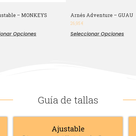
ustable – MONKEYS
Arnés Adventure – GUAU
26,95
€
ionar Opciones
Seleccionar Opciones
Guía de tallas
Ajustable