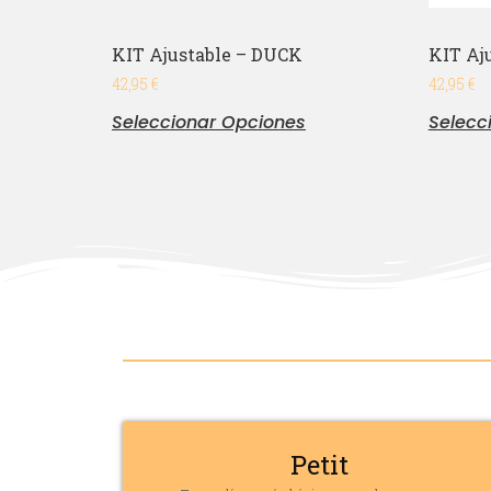
KIT Ajustable – DUCK
KIT Aj
42,95
€
42,95
€
Seleccionar Opciones
Selecc
Petit