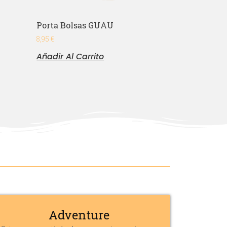
Porta Bolsas GUAU
8,95
€
Añadir Al Carrito
Adventure