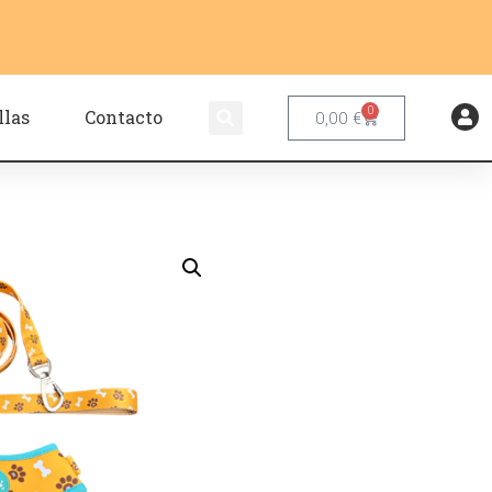
0
llas
Contacto
0,00
€