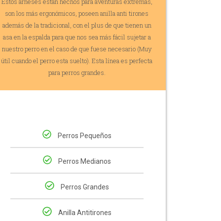
Estos arneses están hechos para aventuras extremas,
son los más ergonómicos, poseen anilla anti tirones
además de la tradicional, con el plus de que tienen un
asa en la espalda para que nos sea más fácil sujetar a
nuestro perro en el caso de que fuese necesario (Muy
útil cuando el perro esta suelto). Esta línea es perfecta
para perros grandes.
Perros Pequeños
Perros Medianos
Perros Grandes
Anilla Antitirones