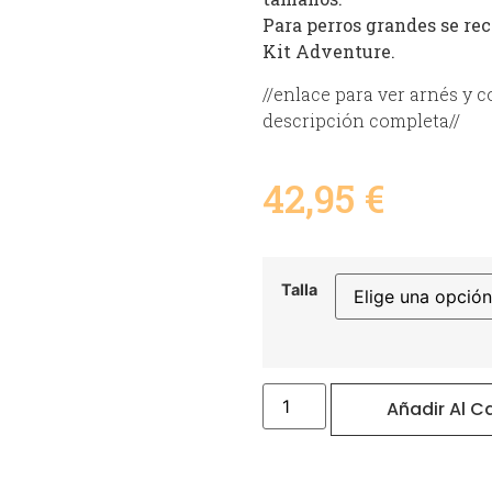
Para perros grandes se r
Kit Adventure.
//enlace para ver arnés y c
descripción completa//
42,95
€
Talla
Añadir Al Ca