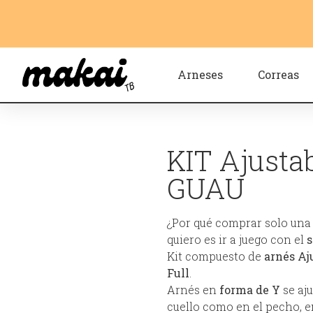
Arneses
Correas
KIT Ajusta
GUAU
¿Por qué comprar solo una 
quiero es ir a juego con el
s
Kit compuesto de
arnés Aj
Full
.
Arnés en
forma de Y
se aju
cuello como en el pecho, en