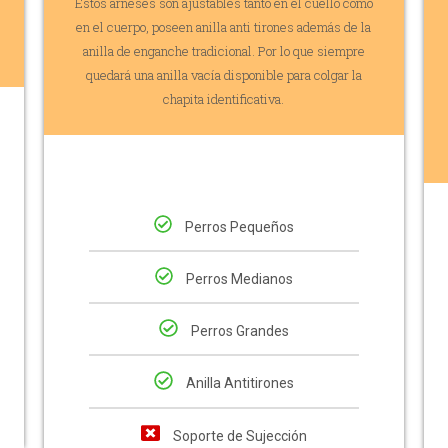
Estos arneses son ajustables tanto en el cuello como
en el cuerpo, poseen anilla anti tirones además de la
anilla de enganche tradicional. Por lo que siempre
quedará una anilla vacía disponible para colgar la
chapita identificativa.
Perros Pequeños
Perros Medianos
Perros Grandes
Anilla Antitirones
Soporte de Sujección