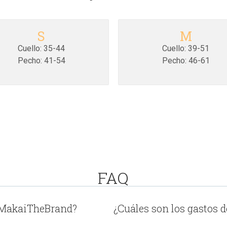
S
M
Cuello: 35-44
Cuello: 39-51
Pecho: 41-54
Pecho: 46-61
FAQ
 MakaiTheBrand?
¿Cuáles son los gastos d