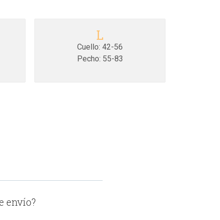
L
Cuello: 42-56
Pecho: 55-83
e envío?