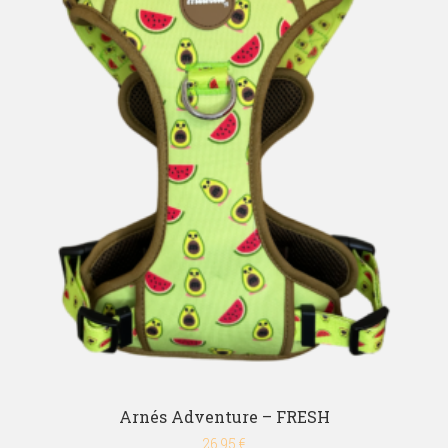
Arnés Adventure – FRESH
26,95
€