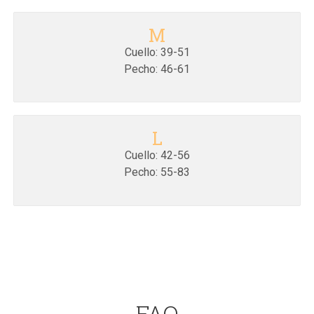
M
Cuello: 39-51
Pecho: 46-61
L
Cuello: 42-56
Pecho: 55-83
FAQ