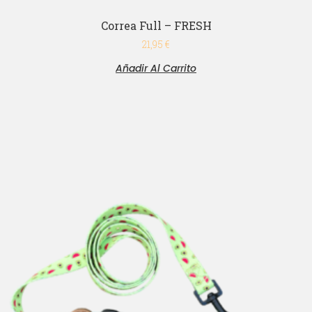
Correa Full – FRESH
21,95
€
Añadir Al Carrito