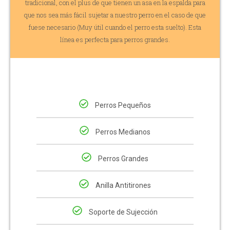
tradicional, con el plus de que tienen un asa en la espalda para
que nos sea más fácil sujetar a nuestro perro en el caso de que
fuese necesario (Muy útil cuando el perro esta suelto). Esta
línea es perfecta para perros grandes.
Perros Pequeños
Perros Medianos
Perros Grandes
Anilla Antitirones
Soporte de Sujección