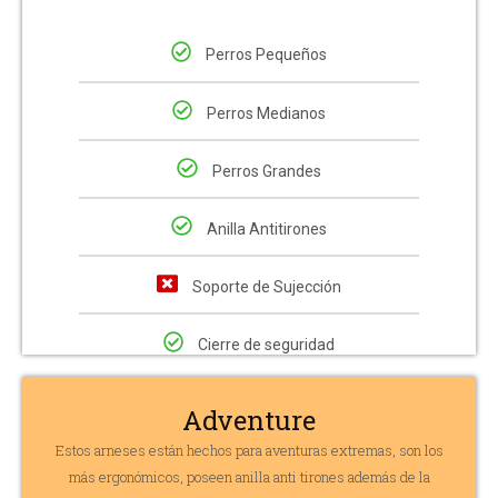
Perros Pequeños
Perros Medianos
Perros Grandes
Anilla Antitirones
Soporte de Sujección
Cierre de seguridad
Adventure
Estos arneses están hechos para aventuras extremas, son los
más ergonómicos, poseen anilla anti tirones además de la