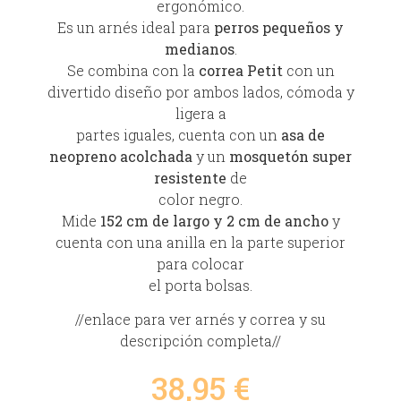
ergonómico.
Es un arnés ideal para
perros pequeños y
medianos
.
Se combina con la
correa Petit
con un
divertido diseño por ambos lados, cómoda y
ligera a
partes iguales, cuenta con un
asa de
neopreno acolchada
y un
mosquetón super
resistente
de
color negro.
Mide
152 cm de largo y 2 cm de ancho
y
cuenta con una anilla en la parte superior
para colocar
el porta bolsas.
//enlace para ver arnés y correa y su
descripción completa//
38,95
€