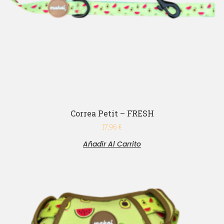
Correa Petit – FRESH
17,96
€
Añadir Al Carrito