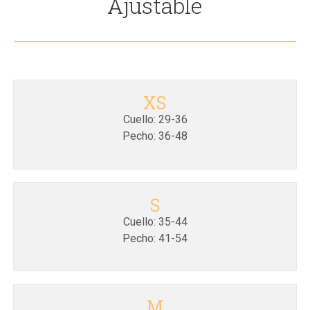
Ajustable
XS
Cuello: 29-36
Pecho: 36-48
S
Cuello: 35-44
Pecho: 41-54
M