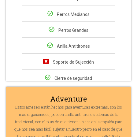
Perros Medianos
Perros Grandes
Anilla Antitirones
Soporte de Sujección
Cierre de seguridad
Adventure
Estos arneses están hechos para aventuras extremas, son los
más ergonómicos, poseen anilla anti tirones además de la
tradicional, con el plus de que tienen un asa en la espalda para
que nos sea más fácil sujetar a nuestro perro en el caso de que
fuese necesario (Muy útil cuando el perro esta suelto). Esta