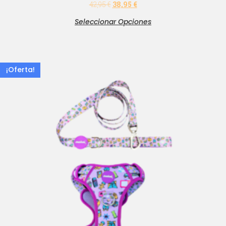
42,95
€
38,95
€
Seleccionar Opciones
¡Oferta!