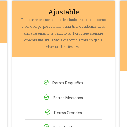
Ajustable
Estos arneses son ajustables tanto en el cuello como
en el cuerpo, poseen anilla anti tirones además de la
anilla de enganche tradicional. Por lo que siempre
quedará una anilla vacía disponible para colgar la
chapita identificativa.
Perros Pequeños
Perros Medianos
Perros Grandes