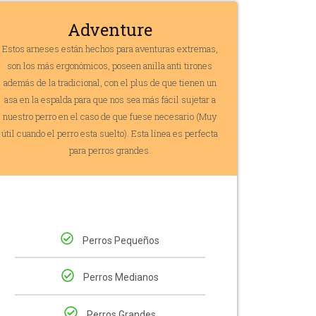
Adventure
Estos arneses están hechos para aventuras extremas,
son los más ergonómicos, poseen anilla anti tirones
además de la tradicional, con el plus de que tienen un
asa en la espalda para que nos sea más fácil sujetar a
nuestro perro en el caso de que fuese necesario (Muy
útil cuando el perro esta suelto). Esta línea es perfecta
para perros grandes.
Perros Pequeños
Perros Medianos
Perros Grandes