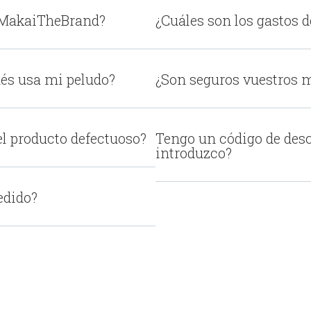
 MakaiTheBrand?
¿Cuáles son los gastos d
rnés usa mi peludo?
¿Son seguros vuestros 
el producto defectuoso?
Tengo un código de des
introduzco?
edido?