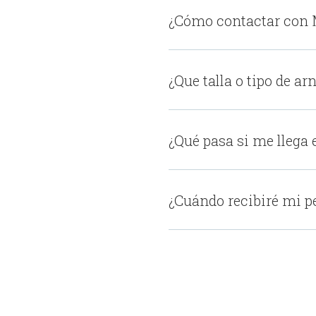
¿Cómo contactar con
¿Que talla o tipo de a
¿Qué pasa si me llega 
¿Cuándo recibiré mi p