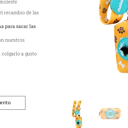
 moleste.
 el recambio de las
a para sacar las
n nuestros
 colgarlo a gusto
rrito