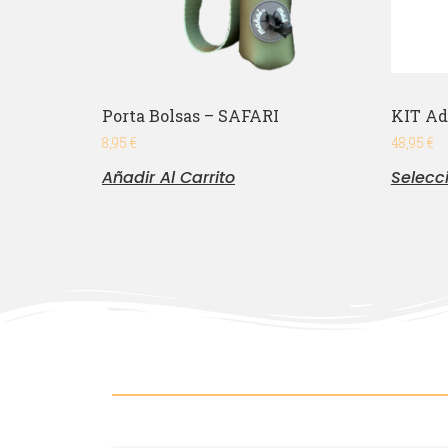
Porta Bolsas – SAFARI
KIT Ad
8,95
€
48,95
€
Añadir Al Carrito
Selecc