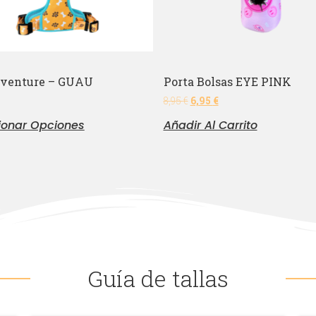
venture – GUAU
Porta Bolsas EYE PINK
8,95
€
6,95
€
ionar Opciones
Añadir Al Carrito
Guía de tallas