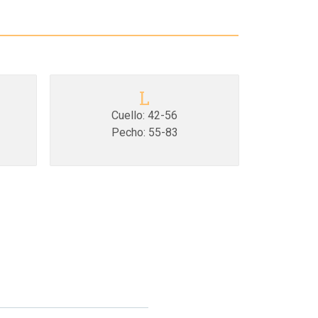
L
Cuello: 42-56
Pecho: 55-83