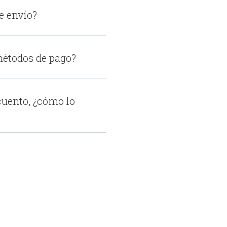
e envío?
métodos de pago?
cuento, ¿cómo lo