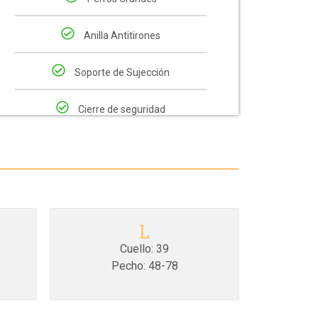
Anilla Antitirones
Soporte de Sujección
Cierre de seguridad
L
Cuello: 39
Pecho: 48-78