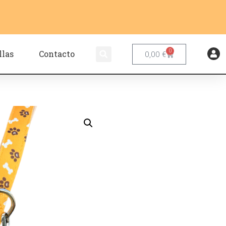
0
llas
Contacto
0,00
€