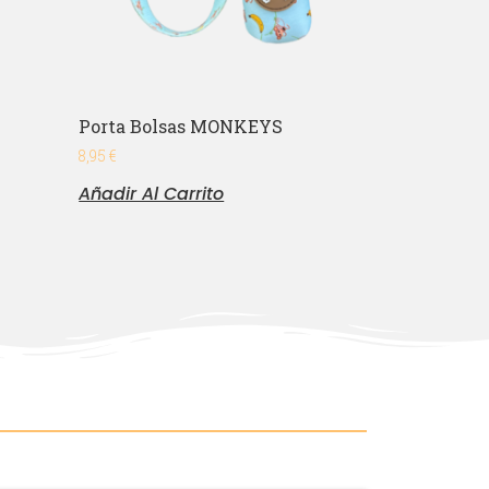
Porta Bolsas MONKEYS
8,95
€
Añadir Al Carrito